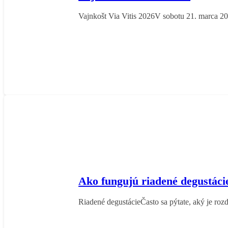
Vajnkošt Via Vitis 2026V sobotu 21. marca 2
Ako fungujú riadené degustác
Riadené degustácieČasto sa pýtate, aký je ro