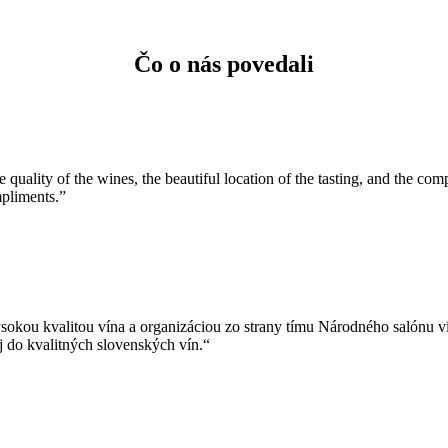
Čo o nás povedali
e quality of the wines, the beautiful location of the tasting, and the c
mpliments.”
vysokou kvalitou vína a organizáciou zo strany tímu Národného salónu 
aj do kvalitných slovenských vín.“