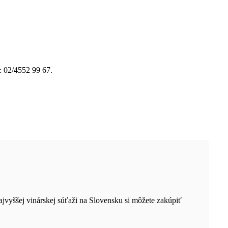
: 02/4552 99 67.
ajvyššej vinárskej súťaži na Slovensku si môžete zakúpiť