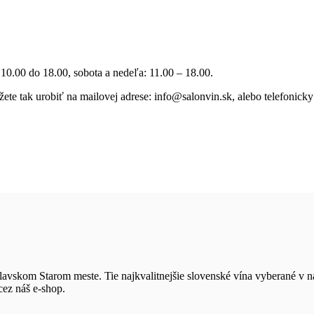
10.00 do 18.00, sobota a nedeľa: 11.00 – 18.00.
te tak urobiť na mailovej adrese: info@salonvin.sk, alebo telefonicky
slavskom Starom meste. Tie najkvalitnejšie slovenské vína vyberané v n
cez náš e-shop.