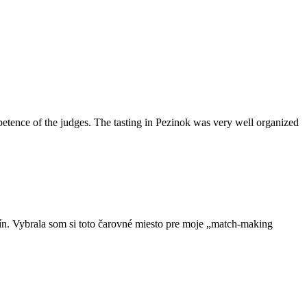
ompetence of the judges. The tasting in Pezinok was very well organized
vín. Vybrala som si toto čarovné miesto pre moje „match-making