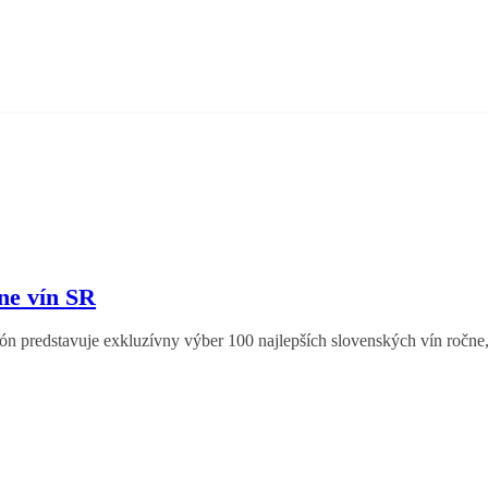
ne vín SR
ón predstavuje exkluzívny výber 100 najlepších slovenských vín ročne