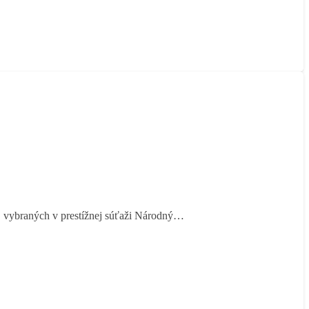
, vybraných v prestížnej súťaži Národný…