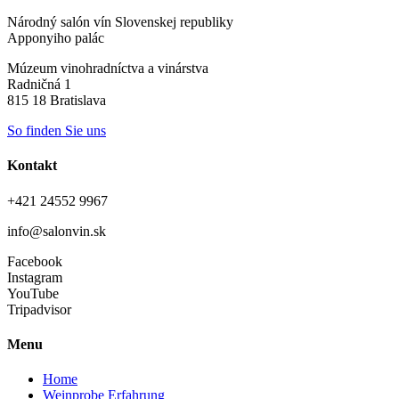
Národný salón vín Slovenskej republiky
Apponyiho palác
Múzeum vinohradníctva a vinárstva
Radničná 1
815 18 Bratislava
So finden Sie uns
Kontakt
+421 24552 9967
info@salonvin.sk
Facebook
Instagram
YouTube
Tripadvisor
Menu
Home
Weinprobe Erfahrung