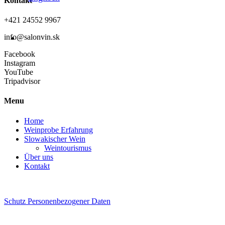
Kontakt
+421 24552 9967
info@salonvin.sk
Facebook
Instagram
YouTube
Tripadvisor
Menu
Home
Weinprobe Erfahrung
Slowakischer Wein
Weintourismus
Über uns
Kontakt
Schutz Personenbezogener Daten