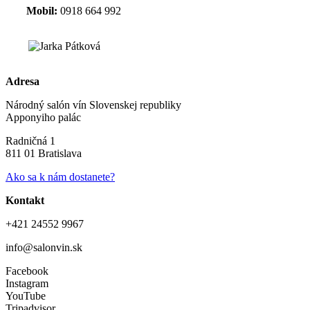
Mobil:
0918 664 992
Adresa
Národný salón vín Slovenskej republiky
Apponyiho palác
Radničná 1
811 01 Bratislava
Ako sa k nám dostanete?
Kontakt
+421 24552 9967
info@salonvin.sk
Facebook
Instagram
YouTube
Tripadvisor