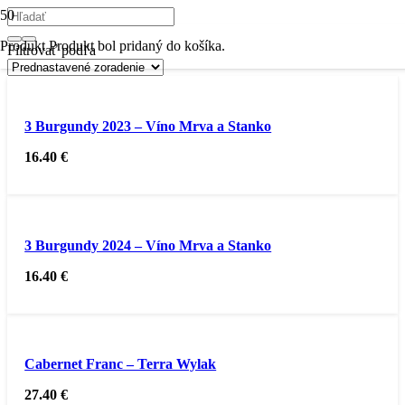
Produkt
Produkt
bol pridaný do košíka.
Filtrovať podľa
3 Burgundy 2023 – Víno Mrva a Stanko
16.40
€
3 Burgundy 2024 – Víno Mrva a Stanko
16.40
€
Cabernet Franc – Terra Wylak
27.40
€