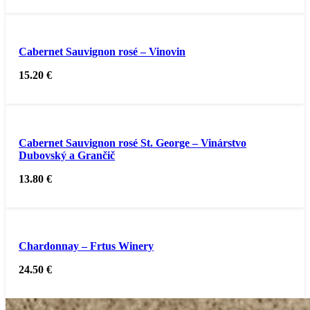
Cabernet Sauvignon rosé – Vinovin
15.20
€
Cabernet Sauvignon rosé St. George – Vinárstvo
Dubovský a Grančič
13.80
€
Chardonnay – Frtus Winery
24.50
€