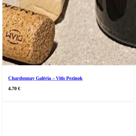
Chardonnay Galéria – Vitis Pezinok
4.70
€