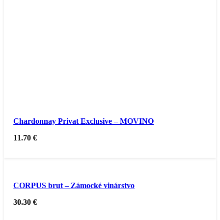
Chardonnay Privat Exclusive – MOVINO
11.70
€
CORPUS brut – Zámocké vinárstvo
30.30
€