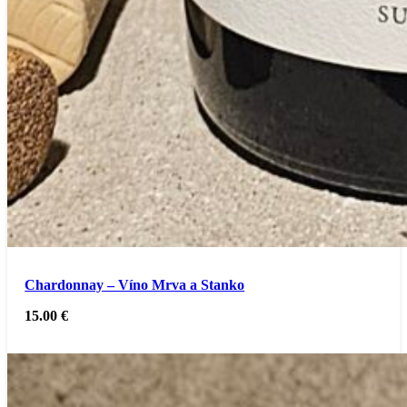
Chardonnay – Víno Mrva a Stanko
15.00
€